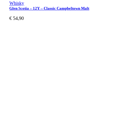
Whisky
Glen Scotia – 12Y – Classic Campbeltown Malt
€
54,90