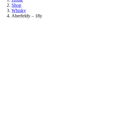
Shop
Whisky
Aberfeldy – 18y