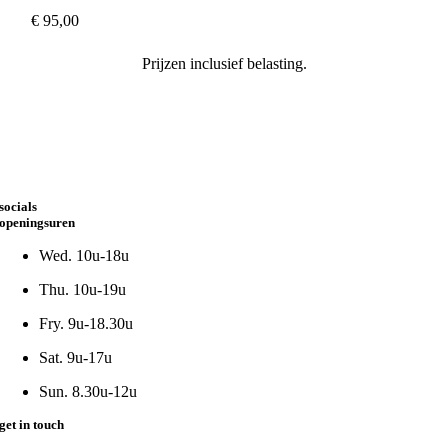
€
95,00
Prijzen inclusief belasting.
socials
openingsuren
Wed. 10u-18u
Thu. 10u-19u
Fry. 9u-18.30u
Sat. 9u-17u
Sun. 8.30u-12u
get in touch