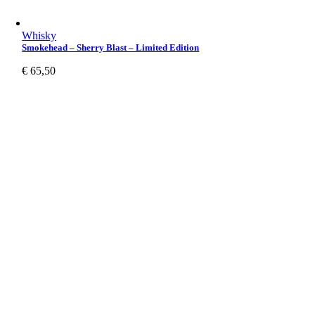
Whisky
Smokehead – Sherry Blast – Limited Edition
€
65,50