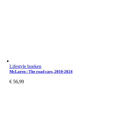
Lifestyle boeken
McLaren : The road cars, 2010-2024
€
56,99