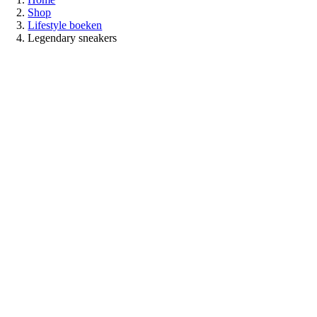
Shop
Lifestyle boeken
Legendary sneakers