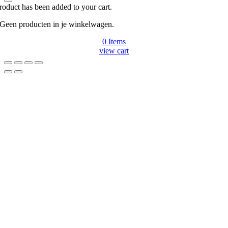
roduct has been added to your cart.
Geen producten in je winkelwagen.
0
Items
view cart
Go
to
Top