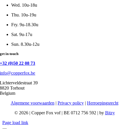
Wed. 10u-18u
Thu. 10u-19u
Fry. 9u-18.30u
Sat. 9u-17u
Sun. 8.30u-12u
get in touch
+32 (0)50 22 08 73
info@copperfox.be
Lichterveldestraat 39
8820 Torhout
Belgium
Algemene voorwaarden
|
Privacy policy
|
Herroepingsrecht
©
2026 | Copper Fox vof | BE 0712 756 592 | by
Bitzy
Page load link