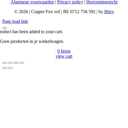
Algemene voorwaarden
|
Privacy policy
|
Herroepingsrecht
©
2026 | Copper Fox vof | BE 0712 756 592 | by
Bitzy
Page load link
roduct has been added to your cart.
Geen producten in je winkelwagen.
0
Items
view cart
Go
to
Top