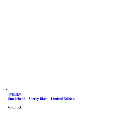
Whisky
Smokehead – Sherry Blast – Limited Edition
€
65,50