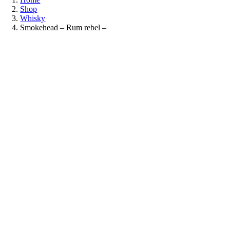
Shop
Whisky
Smokehead – Rum rebel –