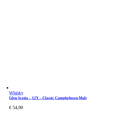
Whisky
Glen Scotia – 12Y – Classic Campbeltown Malt
€
54,90